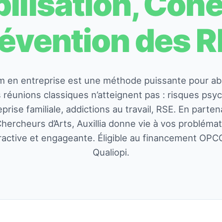
ilisation, Coh
évention des 
m en entreprise est une méthode puissante pour ab
s réunions classiques n’atteignent pas : risques psy
prise familiale, addictions au travail, RSE. En partena
ercheurs d’Arts, Auxillia donne vie à vos problémat
ractive et engageante. Éligible au financement OPCO 
Qualiopi.