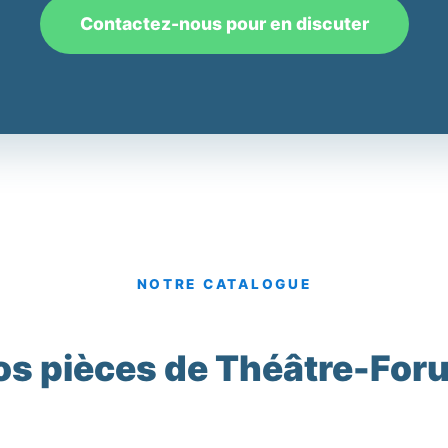
Contactez-nous pour en discuter
NOTRE CATALOGUE
os pièces de Théâtre-For