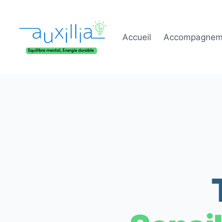
Aller
au
contenu
Accueil
Accompagnem