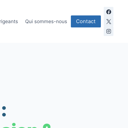
Contact
rigeants
Qui sommes-nous
: