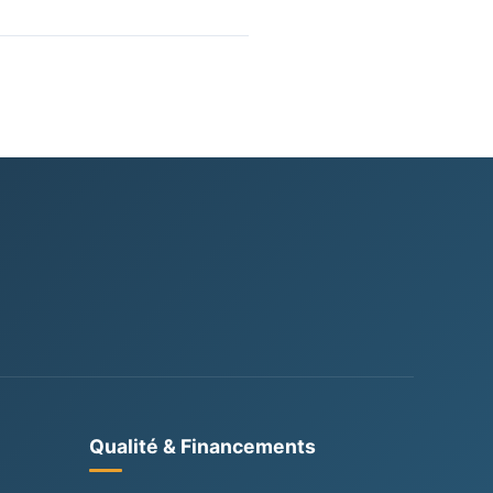
rise peuvent souvent
nté de votre structure.
Qualité & Financements