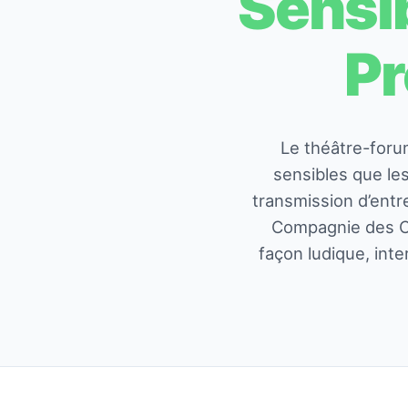
Sensib
Pr
Le théâtre-foru
sensibles que le
transmission d’entre
Compagnie des Ch
façon ludique, inte