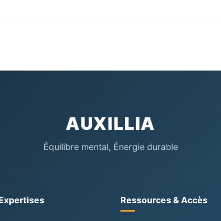
certifié Qualiopi, nos interventions de théâtre d’entrep
du développement des compétences ou de la prévention sa
’éligibilité aux financements OPCO.
AUXILLIA
Équilibre mental, Énergie durable
Expertises
Ressources & Accès