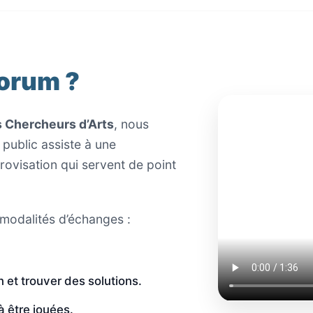
Forum ?
 Chercheurs d’Arts
, nous
public assiste à une
rovisation qui servent de point
 modalités d’échanges :
on et trouver des solutions.
à être jouées.