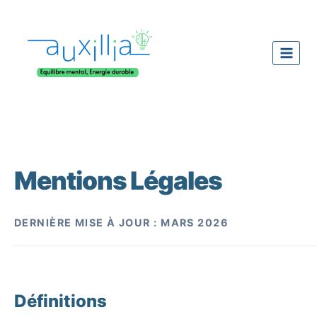
Aller
au
contenu
Mentions Légales
DERNIÈRE MISE À JOUR : MARS 2026
Définitions