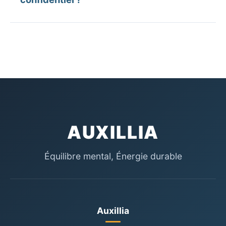
traite les fondations héritées.
La confidentialité est la pierre angulaire de
notre mentorat. Elle est protégée par un
contrat strict, indispensable pour aborder vos
enjeux en toute sécurité.
AUXILLIA
Équilibre mental, Énergie durable
Auxillia